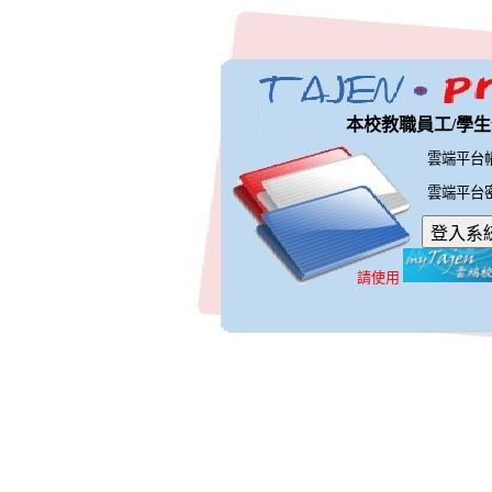
本校教職員工/學生
雲端平台
雲端平台
請使用