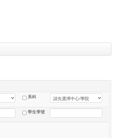
系科
學生學號