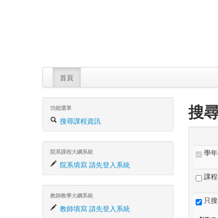
首頁
搜
功能選單
搜尋課程資訊
學年
院系課程大綱系統
院系填寫 請先登入系統
課程
教師教學大綱系統
只搜
教師填寫 請先登入系統