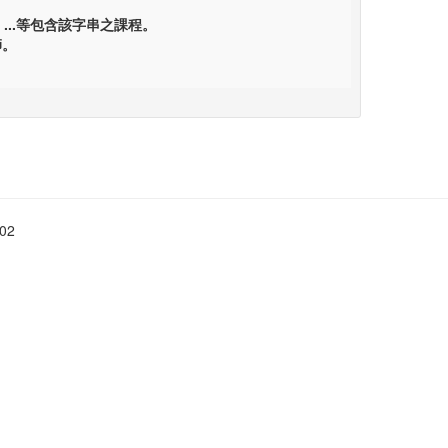
...等包含該字串之課程。
師。
02